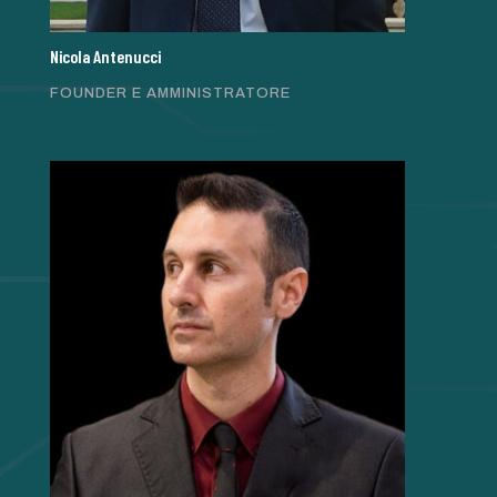
Nicola Antenucci
FOUNDER E AMMINISTRATORE