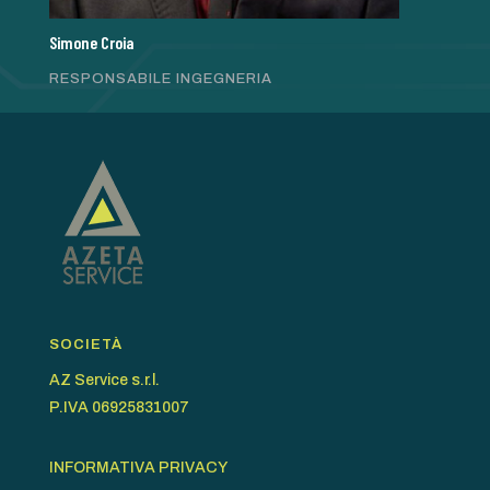
Simone Croia
RESPONSABILE INGEGNERIA
SOCIETÀ
AZ Service s.r.l.
P.IVA 06925831007
INFORMATIVA PRIVACY